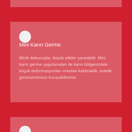
Mini Karın Germe
Minik dokunuşlar, büyük etkiler yaratabilir. Mini
karın germe uygulamaları ile karın bölgenizdeki
küçük deformasyonları ortadan kaldırabilir, estetik
görünümünüzü koruyabilirsiniz.