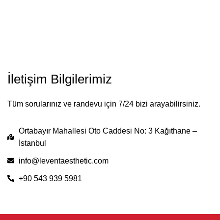
İletişim Bilgilerimiz
Tüm sorularınız ve randevu için 7/24 bizi arayabilirsiniz.
Ortabayır Mahallesi Oto Caddesi No: 3 Kağıthane –
İstanbul
info@leventaesthetic.com
+90 543 939 5981