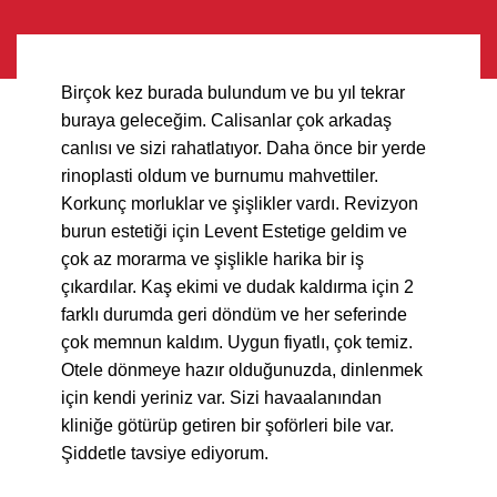
Birçok kez burada bulundum ve bu yıl tekrar
buraya geleceğim. Calisanlar çok arkadaş
canlısı ve sizi rahatlatıyor. Daha önce bir yerde
rinoplasti oldum ve burnumu mahvettiler.
Korkunç morluklar ve şişlikler vardı. Revizyon
burun estetiği için Levent Estetige geldim ve
çok az morarma ve şişlikle harika bir iş
çıkardılar. Kaş ekimi ve dudak kaldırma için 2
farklı durumda geri döndüm ve her seferinde
çok memnun kaldım. Uygun fiyatlı, çok temiz.
Otele dönmeye hazır olduğunuzda, dinlenmek
için kendi yeriniz var. Sizi havaalanından
kliniğe götürüp getiren bir şoförleri bile var.
Şiddetle tavsiye ediyorum.