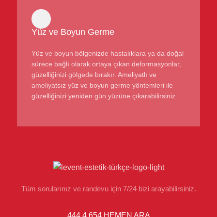
Yüz ve Boyun Germe
Yüz ve boyun bölgenizde hastalıklara ya da doğal
sürece bağlı olarak ortaya çıkan deformasyonlar,
güzelliğinizi gölgede bırakır. Ameliyatlı ve
ameliyatsız yüz ve boyun germe yöntemleri ile
güzelliğinizi yeniden gün yüzüne çıkarabilirsiniz.
Tüm sorularınız ve randevu için 7/24 bizi arayabilirsiniz.
444 4 654 HEMEN ARA