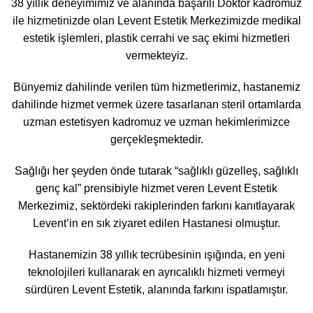
38 yıllık deneyimimiz ve alanında başarılı Doktor kadromuz
ile hizmetinizde olan Levent Estetik Merkezimizde medikal
estetik işlemleri, plastik cerrahi ve saç ekimi hizmetleri
vermekteyiz.
Bünyemiz dahilinde verilen tüm hizmetlerimiz, hastanemiz
dahilinde hizmet vermek üzere tasarlanan steril ortamlarda
uzman estetisyen kadromuz ve uzman hekimlerimizce
gerçekleşmektedir.
Sağlığı her şeyden önde tutarak “sağlıklı güzelleş, sağlıklı
genç kal” prensibiyle hizmet veren Levent Estetik
Merkezimiz, sektördeki rakiplerinden farkını kanıtlayarak
Levent’in en sık ziyaret edilen Hastanesi olmuştur.
Hastanemizin 38 yıllık tecrübesinin ışığında, en yeni
teknolojileri kullanarak en ayrıcalıklı hizmeti vermeyi
sürdüren Levent Estetik, alanında farkını ispatlamıştır.