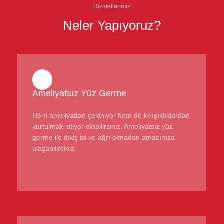
Hizmetlerimiz
Neler Yapıyoruz?
Ameliyatsız Yüz Germe
Hem ameliyattan çekiniyor hem de kırışıklıklardan
kurtulmak istiyor olabilirsiniz. Ameliyatsız yüz
germe ile dikiş izi ve ağrı olmadan amacınıza
ulaşabilirsiniz.